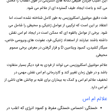
این آسیب جریان طبیعی تکانه های الکتریکی در طول اعصاب را مختل
می کند و باعث ایجاد طیف گسترده ای از علائم می شود.
علت دقیق مولتیپل اسکلروزیس به طور کامل شناخته نشده است، اما
اعتقاد بر این است که ترکیبی از عوامل ژنتیکی و محیطی را شامل می
شود. برخی از عوامل بالقوه ای که ممکن است در ایجاد ام اس نقش
داشته باشند عبارتند از استعداد ژنتیکی فرد، عفونت های ویروسی خاص،
سیگار کشیدن، کمبود ویتامین D و قرار گرفتن در معرض برخی سموم
محیطی.
علائم مولتیپل اسکلروزیس می تواند از فردی به فرد دیگر بسیار متفاوت
باشد و در طول زمان تغییر کند و کاردرمانی ام اس نقش مهمی در
تخفیف علائم ام اس و کمک به بیماران برای غلبه بر چالش های ناشی از
ام اس دارد.
علائم ام اس
خستگی: احساس خستگی مفرط و کمبود انرژی که اغلب در