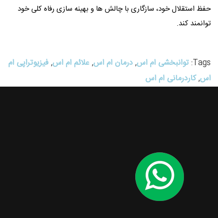
حفظ استقلال خود، سازگاری با چالش ها و بهینه سازی رفاه کلی خود
توانمند کند.
Tags:
توانبخشی ام اس
,
درمان ام اس
,
علائم ام اس
,
فیزیوتراپی ام
اس
,
کاردرمانی ام اس