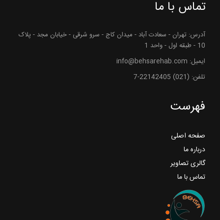
تماس با ما
آدرس: تهران - سعادت آباد - میدان کاج - سرو شرقی - خیابان مجد - پلاک
10 - طبقه اول - واحد 1
ایمیل: info@behsarehab.com
تلفن: (021) 22142405-7
فهرست
صفحه اصلی
درباره ما
گالری تصاویر
تماس با ما