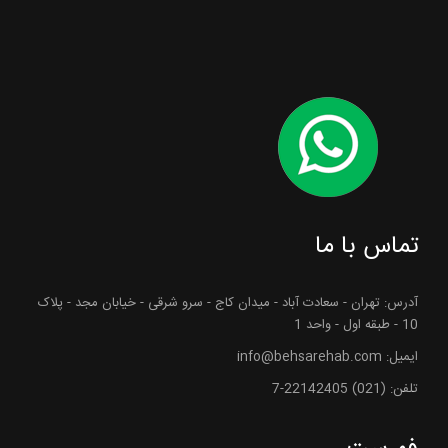
تماس با ما
آدرس: تهران - سعادت آباد - میدان کاج - سرو شرقی - خیابان مجد - پلاک
10 - طبقه اول - واحد 1
ایمیل: info@behsarehab.com
تلفن: (021) 22142405-7