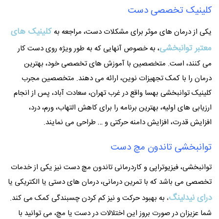
کلینیک تخصصی دست
کلینیک های
یکی از درمان های موثر برای مشکلات دست، مراجعه به
معتبر توانبخشی
، به خصوص آنهایی که به طور ویژه روی دست کار
می کنند، است. متخصصین با آموزش های تخصصی خود، بهترین
درمان را با کمک تجهیزات نوین، ارائه می دهند. متخصصین مجرب
کلینیک توانبخشی بهسا واقع در غرب تهران، سعادت آباد، پس از انجام
ارزیابی های اولیه، بهترین برنامه را برای کاهش التهاب، ورم، درد،
افزایش قدرت، افزایش دامنه حرکتی و … طراحی می نمایند.
توانبخشی تاندون مچ دست
توانبخشی، فیزیوتراپی و کاردرمانی تاندون مچ دست نیز یکی از خدمات
تخصصی می باشد که با تمرین درمانی، درمان های دستی یا الکتریکی یا
درای نیدلینگ
،
به بهبود حرکت و نیز کم کردن چسبندگی کمک می کند.
شما عزیزان در صورت بروز این اختلالات در دست یا مچ، می توانید با