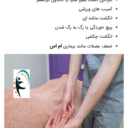
جراحی دست نظیر فلپ یا تاندون ترانسفر
آسیب های ورزشی
انگشت ماشه ای
پیچ خوردگی یا رگ به رگ شدن
انگشت چکشی
ام اس
ضعف عضلات مانند بیماری