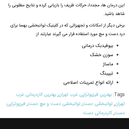
این درمان ها، مجددا، حرکات ظریف را بازیابی کرده و نتایج مطلوبی را
شاهد باشید.
برخی دیگر از امکانات و تجهیزاتی که در کلینیک توانبخشی بهسا برای
درد دست و مچ مورد استفاده قرار می گیرند عبارتند از:
بیوفیدبک درمانی
سوزن خشک
ماساژ
تیپینگ
ارائه انواع تمرینات اصلاحی
Tags:
بهترین فیزیوتراپی غرب تهران
,
بهترین کاردرمانی غرب
تهران
,
توانبخشی دست
,
توانبخشی دست و مچ دست
,
فیزیوتراپی
دست
,
کاردرمانی دست